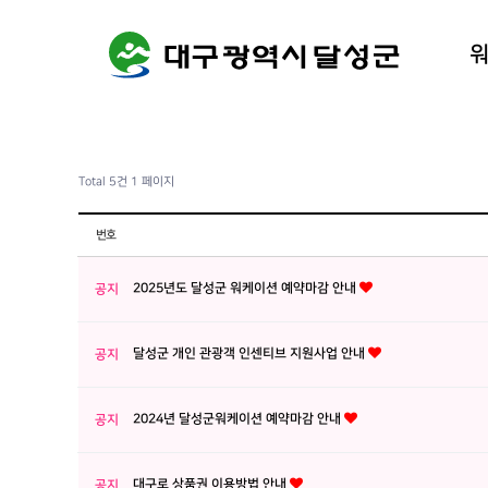
워케이션
달성군 
Total 5건
1 페이지
번호
2025년도 달성군 워케이션 예약마감 안내
공지
달성군 개인 관광객 인센티브 지원사업 안내
공지
2024년 달성군워케이션 예약마감 안내
공지
대구로 상품권 이용방법 안내
공지