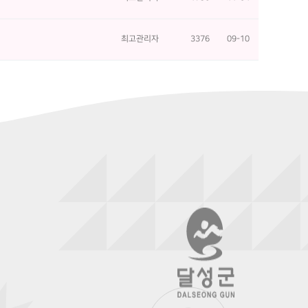
최고관리자
3376
09-10