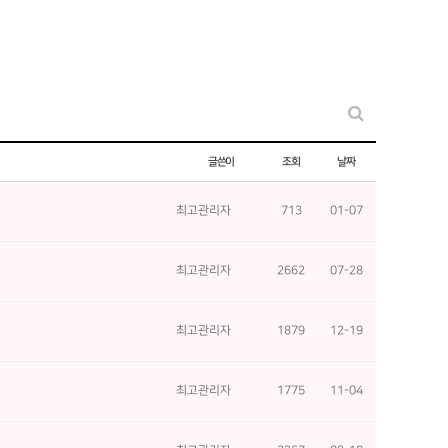
글쓴이
조회
날짜
최고관리자
713
01-07
최고관리자
2662
07-28
최고관리자
1879
12-19
최고관리자
1775
11-04