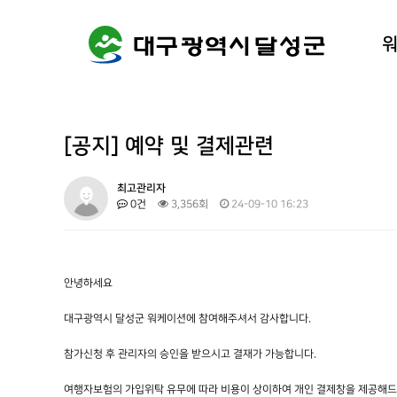
워케이션
달성군 
[공지] 예약 및 결제관련
최고관리자
0건
3,356회
24-09-10 16:23
안녕하세요
대구광역시 달성군 워케이션에 참여해주셔서 감사합니다.
참가신청 후 관리자의 승인을 받으시고 결재가 가능합니다.
여행자보험의 가입위탁 유무에 따라 비용이 상이하여 개인 결제창을 제공해