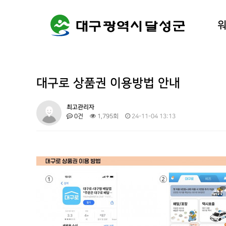
워케이션
달성군 
대구로 상품권 이용방법 안내
최고관리자
0건
1,795회
24-11-04 13:13