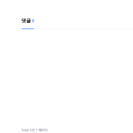
댓글
0
Total 5건
1 페이지