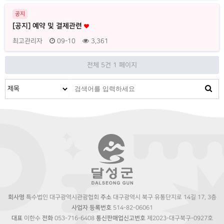
공지
[공지] 예약 및 결제관련
최고관리자
09-10
3,361
전체 5건
1 페이지
회사명
특수법인 대구광역시관광협회
주소
대구광역시 북구 유통단지로 14길 17, 3층
사업자 등록번호
514-82-06061
대표
이한수
전화
053-716-6408
통신판매업신고번호
제2023-대구북구-0927호