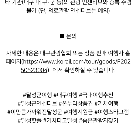
타 기관(대구 내 구·군 등)의 관광 인센티브와 중복 수령
불가 (단, 의료관광 인센티브는 예외)
■ 문의
자세한 내용은 대구관광협회 또는 상품 판매 여행사 홈
페이지
(
https://www.korail.com/tour/goods/F202
50523004
）
에서 확인하실 수 있습니다.
#달성군여행 #대구여행 #국내여행추천
#달성군인센티브 #온누리상품권 #기차여행
#이만큼가까워진달성군 #여행지원금 #여행스타그램
#달성핫플 #기차타고달성 #숨은관광지찾기