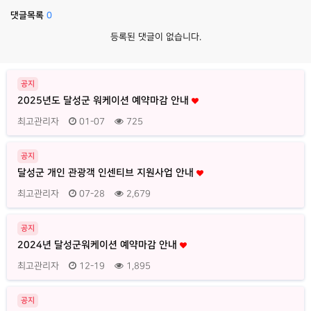
댓글목록
0
등록된 댓글이 없습니다.
공지
2025년도 달성군 워케이션 예약마감 안내
최고관리자
01-07
725
공지
달성군 개인 관광객 인센티브 지원사업 안내
최고관리자
07-28
2,679
공지
2024년 달성군워케이션 예약마감 안내
최고관리자
12-19
1,895
공지