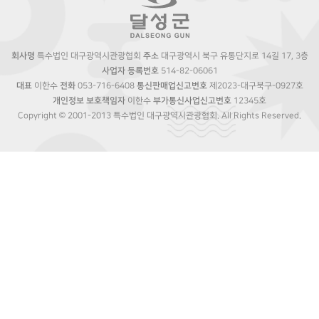
회사명
특수법인 대구광역시관광협회
주소
대구광역시 북구 유통단지로 14길 17, 3층
사업자 등록번호
514-82-06061
대표
이한수
전화
053-716-6408
통신판매업신고번호
제2023-대구북구-0927호
개인정보 보호책임자
이한수
부가통신사업신고번호
12345호
Copyright © 2001-2013 특수법인 대구광역시관광협회. All Rights Reserved.