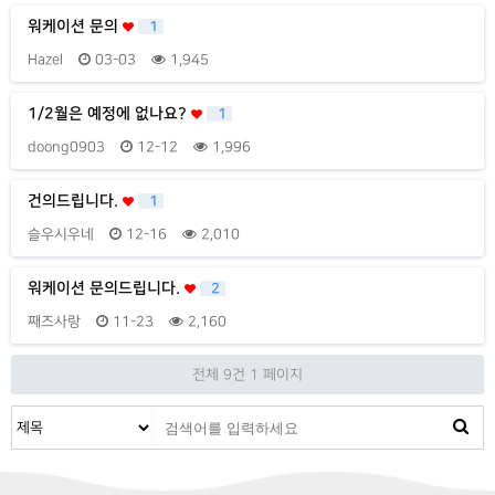
워케이션 문의
1
Hazel
03-03
1,945
1/2월은 예정에 없나요?
1
doong0903
12-12
1,996
건의드립니다.
1
슬우시우네
12-16
2,010
워케이션 문의드립니다.
2
째즈사랑
11-23
2,160
전체 9건
1 페이지