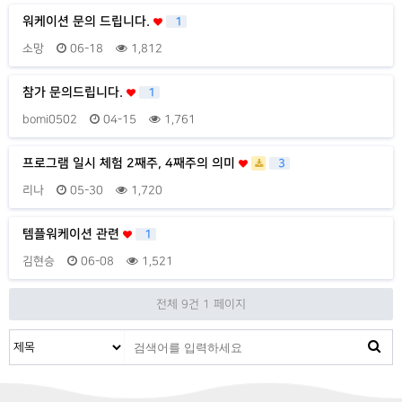
워케이션 문의 드립니다.
1
소망
06-18
1,812
참가 문의드립니다.
1
bomi0502
04-15
1,761
프로그램 일시 체험 2째주, 4째주의 의미
3
리나
05-30
1,720
템플워케이션 관련
1
김현승
06-08
1,521
전체 9건
1 페이지