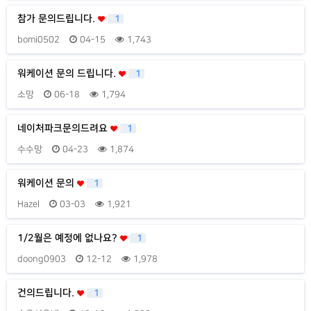
참가 문의드립니다.
1
bomi0502
04-15
1,743
워케이션 문의 드립니다.
1
소망
06-18
1,794
네이처파크문의드려요
1
수수망
04-23
1,874
워케이션 문의
1
Hazel
03-03
1,921
1/2월은 예정에 없나요?
1
doong0903
12-12
1,978
건의드립니다.
1