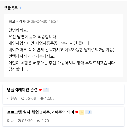
댓글목록
1
최고관리자
25-04-30 16:34
안녕하세요.
우선 답변이 늦어 죄송합니다.
개인사업자이면 사업자등록증 첨부하시면 됩니다.
네이처파크 숙소 먼저 선택하시고 예약가능한 날짜(1박2일 가능)로
선택하셔서 신청가능하세요.
어린이 체험은 해당하는 주만 가능하시니 양해 부탁드리겠습니다.
감사합니다.
템플워케이션 관련
1
김현승
06-08
1,508
프로그램 일시 체험 2째주, 4째주의 의미
3
리나
05-30
1,701