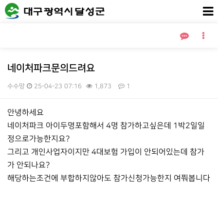
네이처파크문의드려요
수수망
25-04-23 07:16
1,873
1
본문
안녕하세요
네이처파크 아이두명포함해서 4명 참가하고싶은데 1박2일일
정으로가능한지요?
그리고 개인사업자이지만 4대보험 가입이 안되어있는데 참가
가 안되나요?
해당하는조건에 부합하지않아도 참가신청가능한지 여쭤봅니다