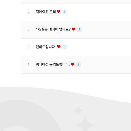
4
워케이션 문의
1
3
1/2월은 예정에 없나요?
1
2
건의드립니다.
1
1
워케이션 문의드립니다.
2