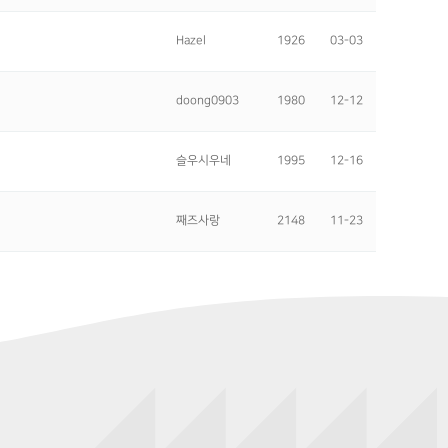
Hazel
1926
03-03
doong0903
1980
12-12
슬우시우네
1995
12-16
째즈사랑
2148
11-23