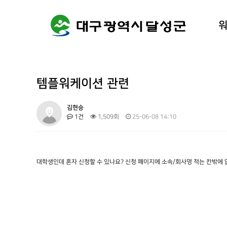
워케이션
달성군 
템플워케이션 관련
김현승
1건
1,509회
25-06-08 14:10
대학생인데 혼자 신청할 수 있나요? 신청 페이지에 소속/회사명 적는 칸밖에 