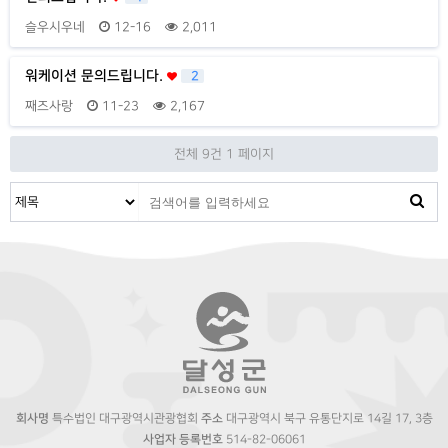
슬우시우네
12-16
2,011
워케이션 문의드립니다.
2
째즈사랑
11-23
2,167
전체 9건
1 페이지
회사명
특수법인 대구광역시관광협회
주소
대구광역시 북구 유통단지로 14길 17, 3층
사업자 등록번호
514-82-06061