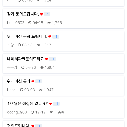
리나
05-30
1,724
참가 문의드립니다.
1
bomi0502
04-15
1,765
워케이션 문의 드립니다.
1
소망
06-18
1,817
네이처파크문의드려요
1
수수망
04-23
1,901
워케이션 문의
1
Hazel
03-03
1,947
1/2월은 예정에 없나요?
1
doong0903
12-12
1,998
건의드립니다.
1