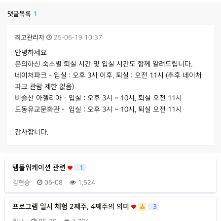
댓글목록
1
최고관리자
25-06-19 10:37
안녕하세요
문의하신 숙소별 퇴실 시간 및 입실 시간도 함께 알려드립니다.
네이처파크 - 입실 : 오후 3시 이후, 퇴실 : 오전 11시 (추후 네이처
파크 관람 제한 없음)
비슬산 아젤리아 - 입실 : 오후 3시 ~ 10시, 퇴실 오전 11시
도동유교문화관 - 입실 : 오후 3시 ~ 10시, 퇴실 오전 11시
감사합니다.
템플워케이션 관련
1
김현승
06-08
1,524
프로그램 일시 체험 2째주, 4째주의 의미
3