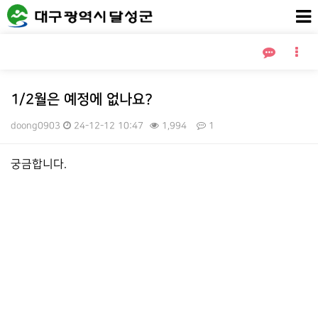
1/2월은 예정에 없나요?
doong0903
24-12-12 10:47
1,994
1
본문
궁금합니다.