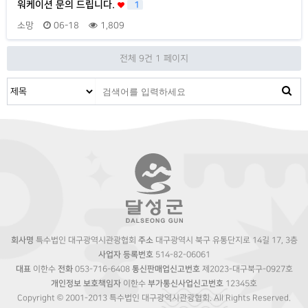
워케이션 문의 드립니다.
1
소망
06-18
1,809
전체 9건
1 페이지
회사명
특수법인 대구광역시관광협회
주소
대구광역시 북구 유통단지로 14길 17, 3층
사업자 등록번호
514-82-06061
대표
이한수
전화
053-716-6408
통신판매업신고번호
제2023-대구북구-0927호
개인정보 보호책임자
이한수
부가통신사업신고번호
12345호
Copyright © 2001-2013 특수법인 대구광역시관광협회. All Rights Reserved.