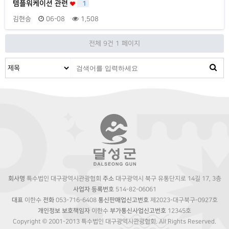
템플워케이션 관련
1
김현승
06-08
1,508
전체 9건
1 페이지
회사명
특수법인 대구광역시관광협회
주소
대구광역시 북구 유통단지로 14길 17, 3층
사업자 등록번호
514-82-06061
대표
이한수
전화
053-716-6408
통신판매업신고번호
제2023-대구북구-0927호
개인정보 보호책임자
이한수
부가통신사업신고번호
12345호
Copyright © 2001-2013 특수법인 대구광역시관광협회. All Rights Reserved.