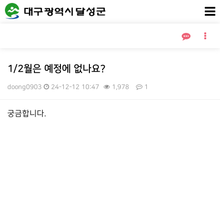
1/2월은 예정에 없나요?
doong0903
24-12-12 10:47
1,978
1
본문
궁금합니다.