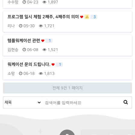
수수망
04-23
1,897
프로그램 일시 체험 2째주, 4째주의 의미
3
리나
05-30
1,721
템플워케이션 관련
1
김현승
06-08
1,521
워케이션 문의 드립니다.
1
소망
06-18
1,813
전체 9건
1 페이지