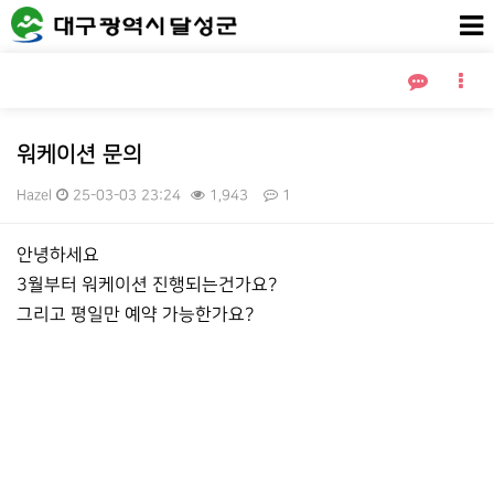
워케이션 문의
Hazel
25-03-03 23:24
1,943
1
본문
안녕하세요
3월부터 워케이션 진행되는건가요?
그리고 평일만 예약 가능한가요?