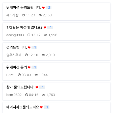
워케이션 문의드립니다.
2
째즈사랑
11-23
2,160
1/2월은 예정에 없나요?
1
doong0903
12-12
1,996
건의드립니다.
1
슬우시우네
12-16
2,010
워케이션 문의
1
Hazel
03-03
1,944
참가 문의드립니다.
1
bomi0502
04-15
1,763
네이처파크문의드려요
1