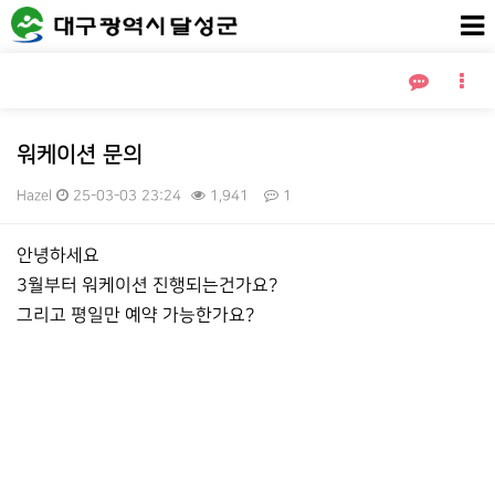
워케이션 문의
Hazel
25-03-03 23:24
1,941
1
본문
안녕하세요
3월부터 워케이션 진행되는건가요?
그리고 평일만 예약 가능한가요?