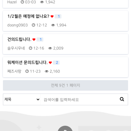
Hazel
03-03
1,942
1/2월은 예정에 없나요?
1
doong0903
12-12
1,994
건의드립니다.
1
슬우시우네
12-16
2,009
워케이션 문의드립니다.
2
째즈사랑
11-23
2,160
전체 9건
1 페이지