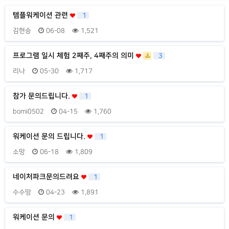
템플워케이션 관련
1
김현승
06-08
1,521
프로그램 일시 체험 2째주, 4째주의 의미
3
리나
05-30
1,717
참가 문의드립니다.
1
bomi0502
04-15
1,760
워케이션 문의 드립니다.
1
소망
06-18
1,809
네이처파크문의드려요
1
수수망
04-23
1,891
워케이션 문의
1