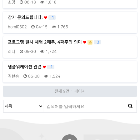
소망
06-18
1,818
참가 문의드립니다.
1
bomi0502
04-15
1,765
프로그램 일시 체험 2째주, 4째주의 의미
3
리나
05-30
1,724
템플워케이션 관련
1
김현승
06-08
1,524
전체 9건
1 페이지