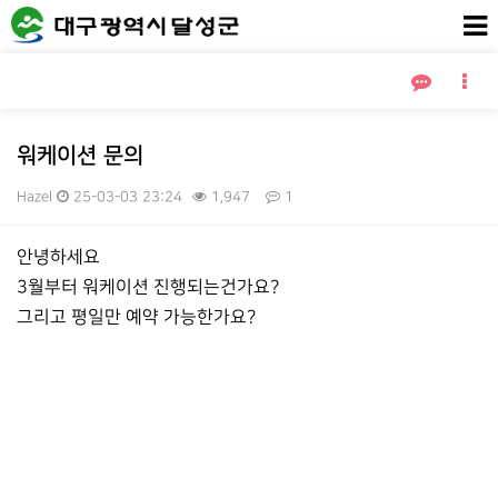
워케이션 문의
Hazel
25-03-03 23:24
1,947
1
본문
안녕하세요
3월부터 워케이션 진행되는건가요?
그리고 평일만 예약 가능한가요?