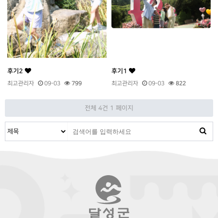
후기2
후기1
최고관리자
09-03
799
최고관리자
09-03
822
전체 4건
1 페이지