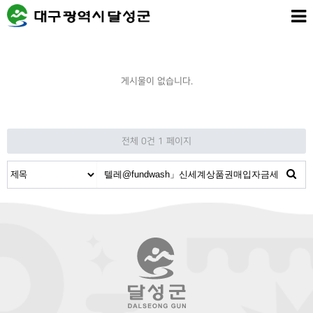
게시물이 없습니다.
전체 0건
1 페이지