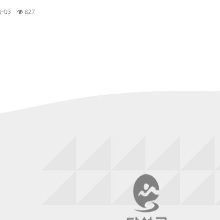
9-03
827