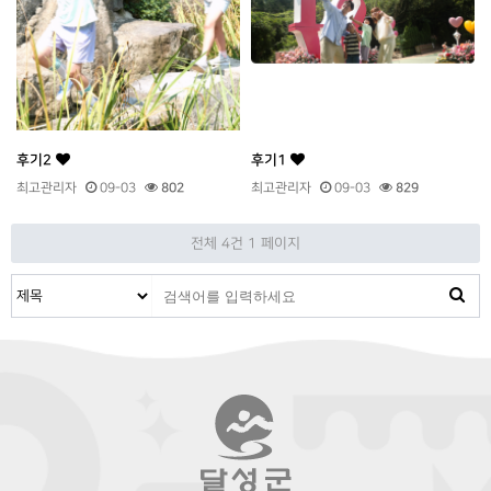
후기2
후기1
최고관리자
09-03
802
최고관리자
09-03
829
전체 4건
1 페이지